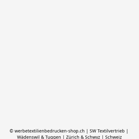
© werbetextilienbedrucken-shop.ch | SW Textilvertrieb | 
Wädenswil & Tuggen | Zürich & Schwyz | Schweiz