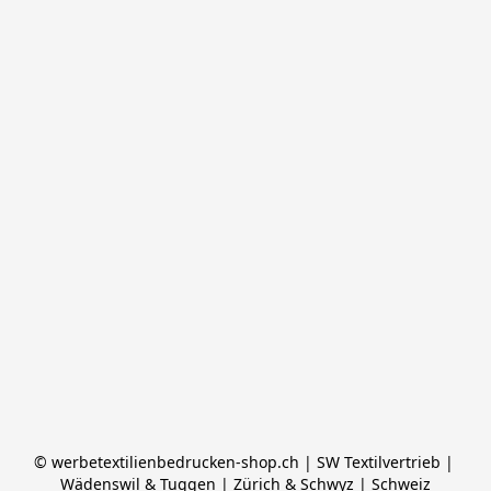
© werbetextilienbedrucken-shop.ch | SW Textilvertrieb | 
Wädenswil & Tuggen | Zürich & Schwyz | Schweiz