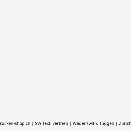
rucken-shop.ch | SW Textilvertrieb | Wädenswil & Tuggen | Züric