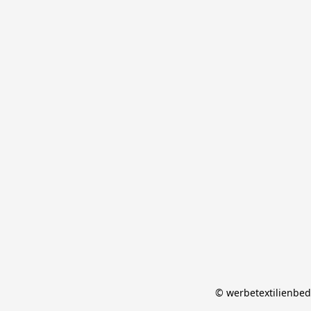
© werbetextilienbed