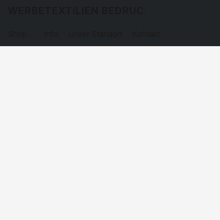
WERBETEXTILIEN BEDRUCKEN
Shop
Info
Unser Standort
Kontakt