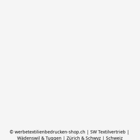
© werbetextilienbedrucken-shop.ch | SW Textilvertrieb | 
Wädenswil & Tuggen | Zürich & Schwyz | Schweiz