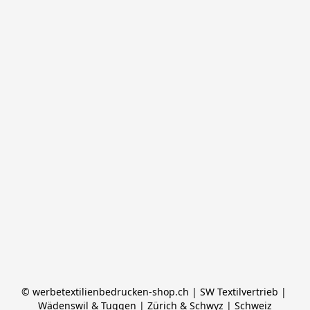
© werbetextilienbedrucken-shop.ch | SW Textilvertrieb | 
Wädenswil & Tuggen | Zürich & Schwyz | Schweiz