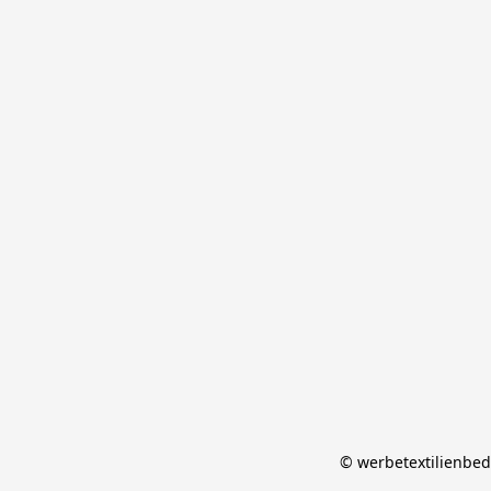
© werbetextilienbed