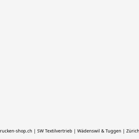
rucken-shop.ch | SW Textilvertrieb | Wädenswil & Tuggen | Züric