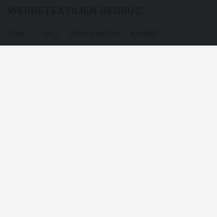
WERBETEXTILIEN BEDRUCKEN
Shop
Info
Unser Standort
Kontakt