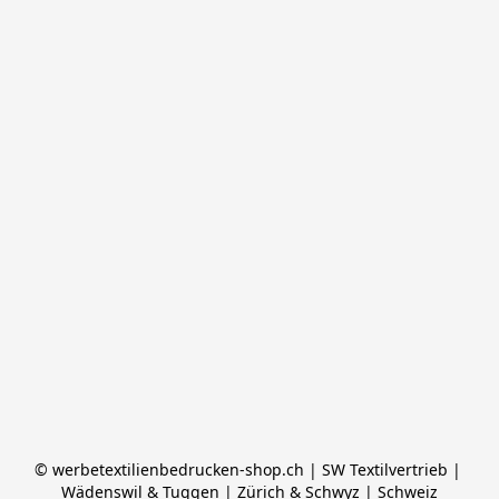
© werbetextilienbedrucken-shop.ch | SW Textilvertrieb | 
Wädenswil & Tuggen | Zürich & Schwyz | Schweiz