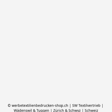
© werbetextilienbedrucken-shop.ch | SW Textilvertrieb | 
Wädenswil & Tuggen | Zürich & Schwyz | Schweiz