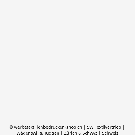
© werbetextilienbedrucken-shop.ch | SW Textilvertrieb | 
Wädenswil & Tuggen | Zürich & Schwyz | Schweiz