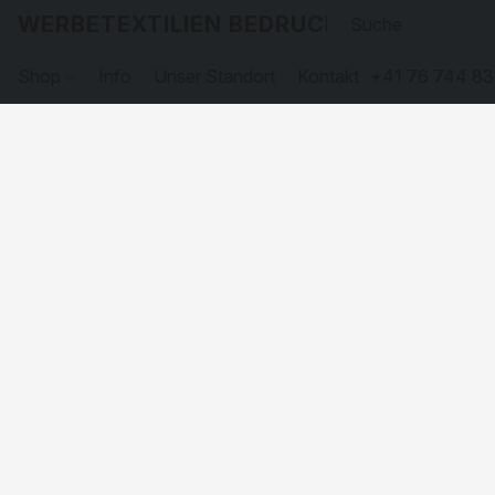
WERBETEXTILIEN BEDRUCKEN
Shop
Info
Unser Standort
Kontakt
+41 76 744 83