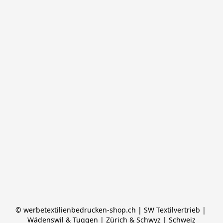
© werbetextilienbedrucken-shop.ch | SW Textilvertrieb | 
Wädenswil & Tuggen | Zürich & Schwyz | Schweiz