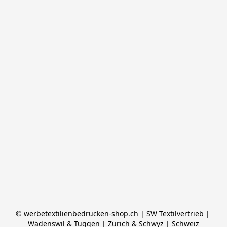
© werbetextilienbedrucken-shop.ch | SW Textilvertrieb | 
Wädenswil & Tuggen | Zürich & Schwyz | Schweiz