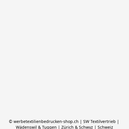
© werbetextilienbedrucken-shop.ch | SW Textilvertrieb | 
Wädenswil & Tuggen | Zürich & Schwyz | Schweiz