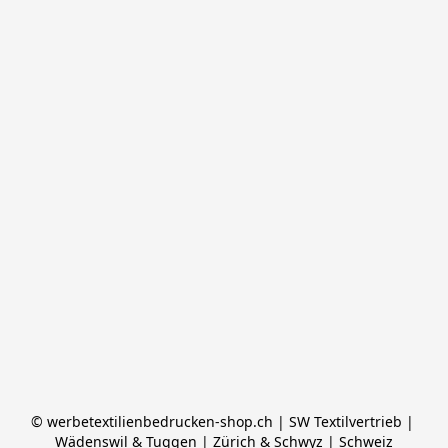
© werbetextilienbedrucken-shop.ch | SW Textilvertrieb | 
Wädenswil & Tuggen | Zürich & Schwyz | Schweiz