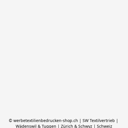
© werbetextilienbedrucken-shop.ch | SW Textilvertrieb | 
Wädenswil & Tuggen | Zürich & Schwyz | Schweiz