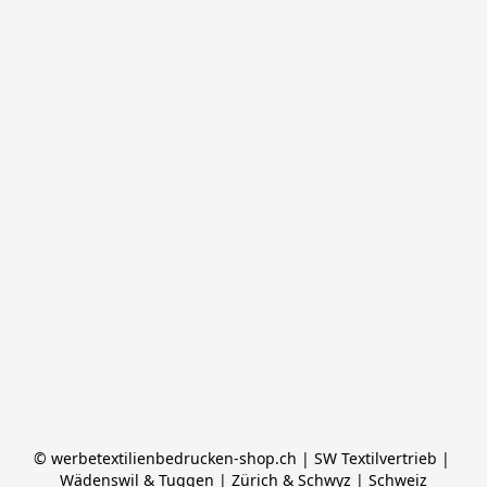
© werbetextilienbedrucken-shop.ch | SW Textilvertrieb | 
Wädenswil & Tuggen | Zürich & Schwyz | Schweiz