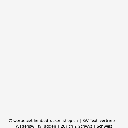
© werbetextilienbedrucken-shop.ch | SW Textilvertrieb | 
Wädenswil & Tuggen | Zürich & Schwyz | Schweiz