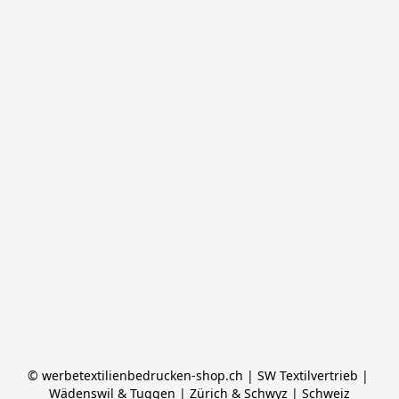
© werbetextilienbedrucken-shop.ch | SW Textilvertrieb | 
Wädenswil & Tuggen | Zürich & Schwyz | Schweiz