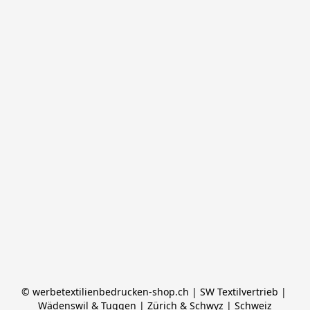
© werbetextilienbedrucken-shop.ch | SW Textilvertrieb | 
Wädenswil & Tuggen | Zürich & Schwyz | Schweiz